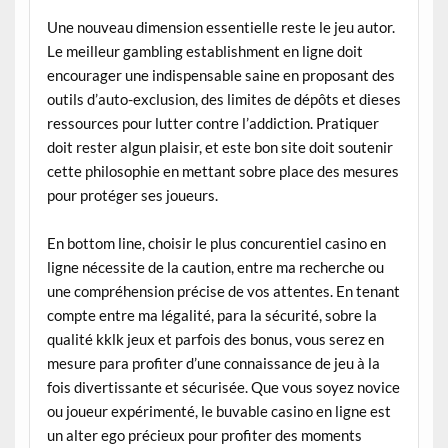
Une nouveau dimension essentielle reste le jeu autor.
Le meilleur gambling establishment en ligne doit
encourager une indispensable saine en proposant des
outils d’auto-exclusion, des limites de dépôts et dieses
ressources pour lutter contre l’addiction. Pratiquer
doit rester algun plaisir, et este bon site doit soutenir
cette philosophie en mettant sobre place des mesures
pour protéger ses joueurs.
En bottom line, choisir le plus concurentiel casino en
ligne nécessite de la caution, entre ma recherche ou
une compréhension précise de vos attentes. En tenant
compte entre ma légalité, para la sécurité, sobre la
qualité kklk jeux et parfois des bonus, vous serez en
mesure para profiter d’une connaissance de jeu à la
fois divertissante et sécurisée. Que vous soyez novice
ou joueur expérimenté, le buvable casino en ligne est
un alter ego précieux pour profiter des moments